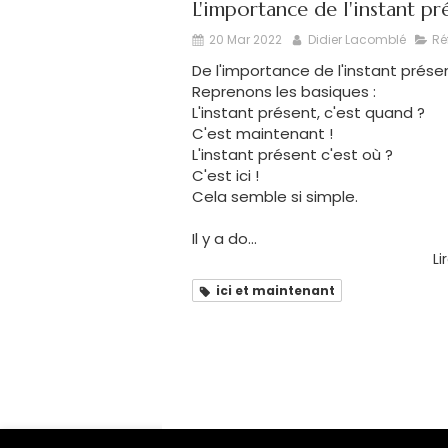
L'importance de l'instant pr
20 Mar 2022
Didier Lacomblé
Ré
De l'importance de l'instant présent
Reprenons les basiques :
L'instant présent, c'est quand ?
C'est maintenant !
L'instant présent c'est où ?
C'est ici !
Cela semble si simple.
Il y a do...
Li
ici et maintenant