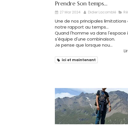
Prendre Son temps...
27 Mar 2024
Didier Lacomblé
Ré
Une de nos principales limitations
notre rapport au temps...
Quand l'homme va dans l'espace i
s'équipe d'une combinaison.
Je pense que lorsque nou...
Li
ici et maintenant