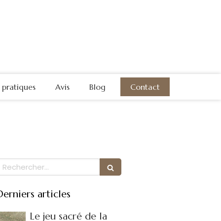
s pratiques
Avis
Blog
Contact
Rechercher
Derniers articles
Le jeu sacré de la