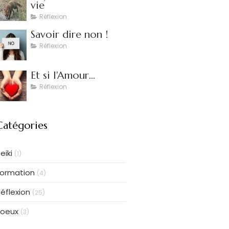
vie
Réflexion
Savoir dire non !
Réflexion
Et si l'Amour...
Réflexion
Catégories
eiki
(1)
Formation
(4)
éflexion
(25)
voeux
(3)