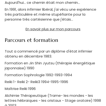
Aujourd'hui... ce chemin était mon chemin...
En 1991, alors infirmier libéral, j'ai vécu une expérience
très particulière et même stupéfiante pour la
personne très cartésienne que j'étais...
En savoir plus sur mon parcours
Parcours et formation
Tout a commencé par un diplôme d'état infirmier
obtenu en décembre 1983.
Formation en Jin Shin Jyutsu (thérapie énergétique
japonnaise) 1990
Formation Sophrologie 1992-1993-1994
Reiki 1- Reiki 2- Reiki3 1994-1995-1996
Maîtrise Reiki 1996
Alchimie Thérapeutique (Trame- les mondes - les
lettres hébraïques - les cristaux - Stage oratoire) 1998
à 2003