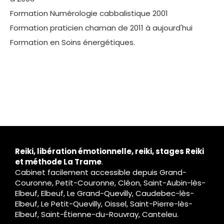
Formation Numérologie cabbalistique 2001
Formation praticien chaman de 2011 à aujourd'hui
Formation en Soins énergétiques.
Reiki, libération émotionnelle, reiki, stages Reiki
et méthode La Trame
.
Cabinet facilement accessible depuis Grand-
Couronne, Petit-Couronne, Cléon, Saint-Aubin-lès-
Elbeuf, Elbeuf, Le Grand-Quevilly, Caudebec-lès-
Elbeuf, Le Petit-Quevilly, Oissel, Saint-Pierre-lès-
Elbeuf, Saint-Étienne-du-Rouvray, Canteleu.