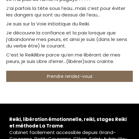
J’ai parfois la tête sous l’eau…mais c’est pour éviter
les dangers qui sont au dessus de l’eau…
Je suis sur la Voie initiatique du Reiki.
Je découvre la confiance et la paix lorsque que
j’abandonne mes peurs, et ainsi je suis (dans le sens
du verbe être) le courant.
C’est le Reikilibre parce qu’en me libérant de mes
peurs, je suis Libre d’errer…(libérer)sans crainte.
Prendre rendez-vous
Reiki, libération émotionnelle, reiki, stages Reiki
et méthode La Trame
.
Cabinet facilement accessible depuis Grand-
Couronne, Petit-Couronne, Cléon, Saint-Aubin-lès-