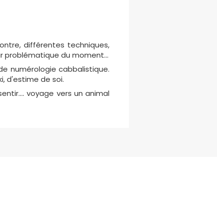
ontre, différentes techniques,
eur problématique du moment...
 de numérologie cabbalistique.
i, d'estime de soi.
ntir.... voyage vers un animal