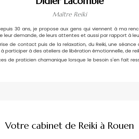
Didier Lacomblé
Maître Reiki
 depuis 30 ans, je propose aux gens qui viennent à ma renc
 de leur demande, de leurs attentes et aussi par rapport à l
ise de contact puis de la relaxation, du Reiki, une séance
 à participer à des ateliers de libération émotionnelle, de reik
es de praticien chamanique lorsque le besoin s'en fait resse
Votre cabinet de Reiki à Rouen