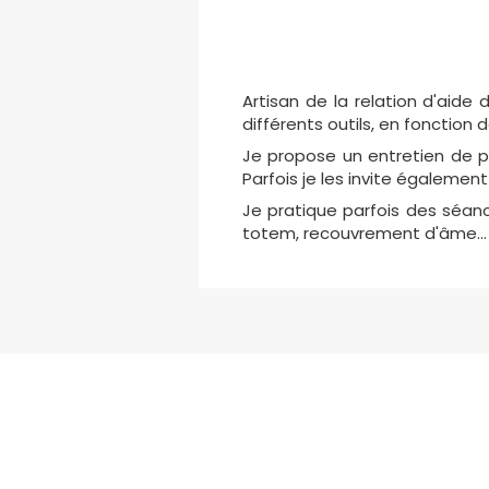
Artisan de la relation d'aide
différents outils, en fonction
Je propose un entretien de pr
Parfois je les invite également
Je pratique parfois des séanc
totem, recouvrement d'âme...