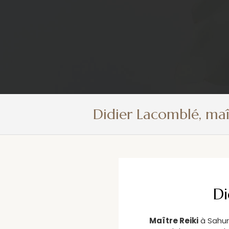
Didier Lacomblé, maî
Di
Maître Reiki
à Sahurs