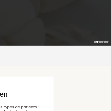
uen
us types de patients :