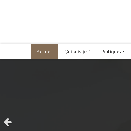
Accueil
Qui suis-je ?
Pratiques
Slide précédent