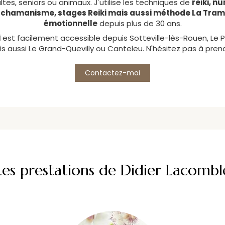
tes, seniors ou animaux. J'utilise les techniques de
reiki, n
 chamanisme, stages Reiki mais aussi méthode La Trame
émotionnelle
depuis plus de 30 ans.
i
est facilement accessible depuis Sotteville-lès-Rouen, Le P
s aussi Le Grand-Quevilly ou Canteleu. N'hésitez pas à pren
Contactez-moi
Les prestations de Didier Lacombl