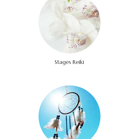
Stages Reiki