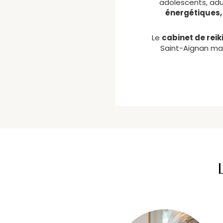
adolescents, adul
énergétiques,
Le
cabinet de reik
Saint-Aignan mai