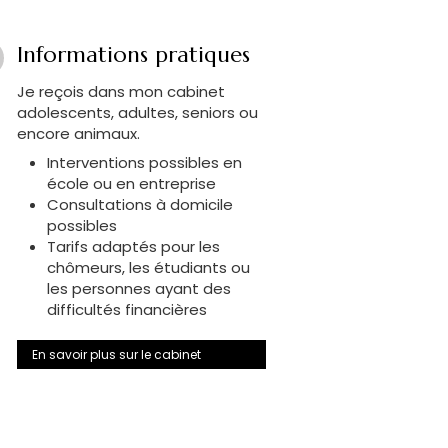
Informations pratiques
Je reçois dans mon cabinet
adolescents, adultes, seniors ou
encore animaux.
Interventions possibles en
école ou en entreprise
Consultations à domicile
possibles
Tarifs adaptés pour les
chômeurs, les étudiants ou
les personnes ayant des
difficultés financières
En savoir plus sur le cabinet