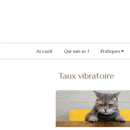
Accueil
Qui suis-je ?
Pratiques
Taux vibratoire