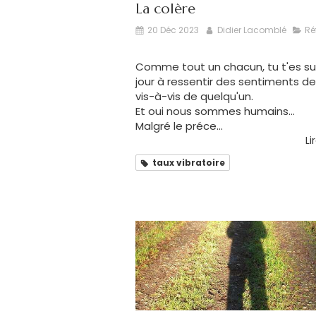
La colère
20 Déc 2023
Didier Lacomblé
Ré
Comme tout un chacun, tu t'es sur
jour à ressentir des sentiments de
vis-à-vis de quelqu'un.
Et oui nous sommes humains...
Malgré le préce...
Li
taux vibratoire