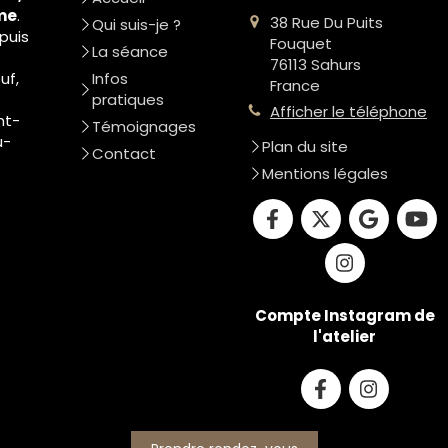
me
.
38 Rue Du Puits
Qui suis-je ?
puis
Fouquet
La séance
76113
Sahurs
uf,
Infos
France
pratiques
Afficher le téléphone
nt-
Témoignages
u-
Plan du site
Contact
Mentions légales
Compte Instagram de
l'atelier