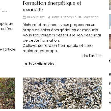
Formation énergétique et
manuelle
flexion
01 Août 2023
Didier Lacomblé
Formation
pris un
Richard et moi nous vous proposons un
 colère
stage en soins énergétiques et manuels.
Vous trouverez ci dessous le lien descriptif
de cette formation.
Celle-ci se fera en Normandie et sera
re l'article
rapidement propo...
Lire l'article
taux vibratoire
R
R