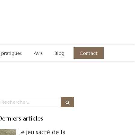
s pratiques
Avis
Blog
Contact
Rechercher
Derniers articles
Le jeu sacré de la