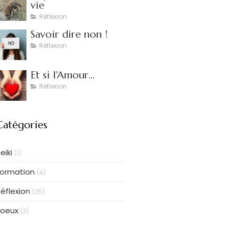
vie
Réflexion
Savoir dire non !
Réflexion
Et si l'Amour...
Réflexion
Catégories
eiki
(1)
Formation
(4)
éflexion
(25)
voeux
(3)