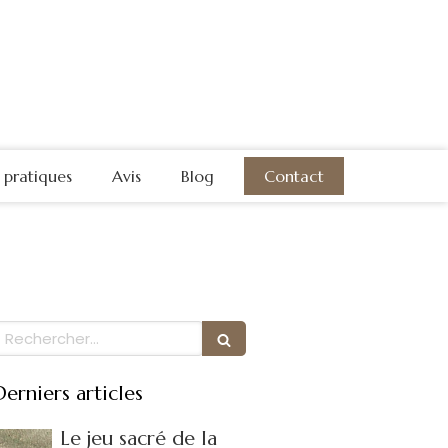
s pratiques
Avis
Blog
Contact
Rechercher
Derniers articles
Le jeu sacré de la