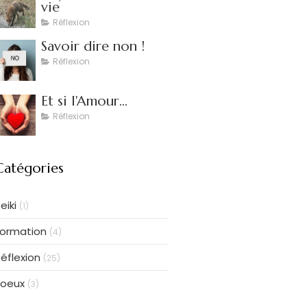
vie
Réflexion
Savoir dire non !
Réflexion
Et si l'Amour...
Réflexion
Catégories
eiki
(1)
Formation
(4)
éflexion
(25)
voeux
(3)