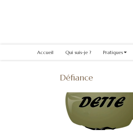
Accueil
Qui suis-je ?
Pratiques
Défiance