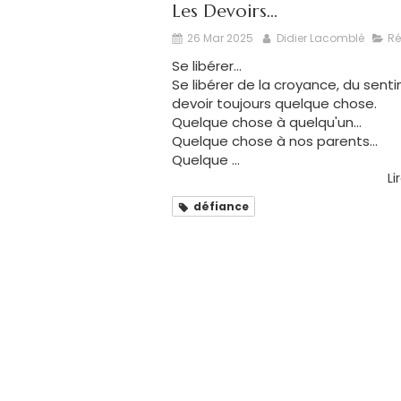
Les Devoirs...
26 Mar 2025
Didier Lacomblé
Ré
Se libérer...
Se libérer de la croyance, du sent
devoir toujours quelque chose.
Quelque chose à quelqu'un...
Quelque chose à nos parents...
Quelque ...
Li
défiance