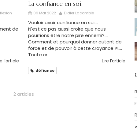
La confiance en soi.
flexion
06 Mar 2022
Didier Lacomblé
Vouloir avoir confiance en soi....
iment de
N'est ce pas aussi croire que nous
pourrions être notre pire ennemi?....
Comment et pourquoi donner autant de
force et de pouvoir à cette croyance ?!....
Toute cr...
re l'article
Lire l'article
défiance
R
2 articles
R