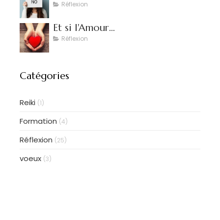
Réflexion
Et si l'Amour...
Réflexion
Catégories
Reiki
(1)
Formation
(4)
Réflexion
(25)
voeux
(3)