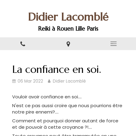
Didier Lacomblé
Reiki à Rouen Lille Paris
La confiance en soi.
06 Mar 2022
Didier Lacomblé
Vouloir avoir confiance en soi....
N'est ce pas aussi croire que nous pourrions être
notre pire ennemi?....
Comment et pourquoi donner autant de force
et de pouvoir à cette croyance ?!....
Toute croyance peut être transmutée en une