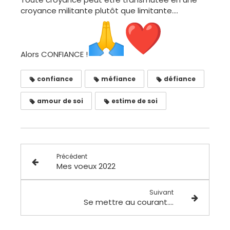
croyance militante plutôt que limitante....
Alors CONFIANCE !
confiance
méfiance
défiance
amour de soi
estime de soi
Précédent
Mes voeux 2022
Suivant
Se mettre au courant....