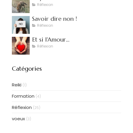
Réflexion
Savoir dire non !
Réflexion
Et si l'Amour...
Réflexion
Catégories
Reiki
(1)
Formation
(4)
Réflexion
(25)
voeux
(3)