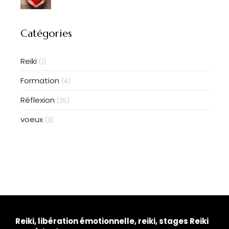
Catégories
Reiki
(1)
Formation
(4)
Réflexion
(25)
voeux
(3)
Reiki, libération émotionnelle, reiki, stages Reiki