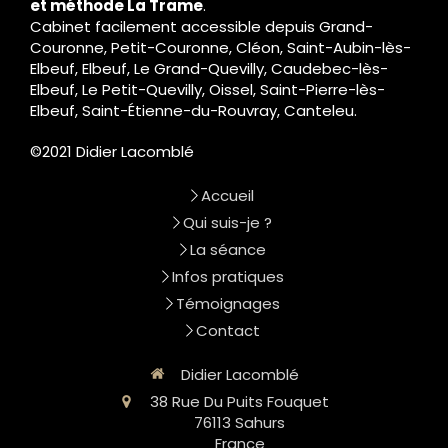
et méthode La Trame
.
Cabinet facilement accessible depuis Grand-
Couronne, Petit-Couronne, Cléon, Saint-Aubin-lès-
Elbeuf, Elbeuf, Le Grand-Quevilly, Caudebec-lès-
Elbeuf, Le Petit-Quevilly, Oissel, Saint-Pierre-lès-
Elbeuf, Saint-Étienne-du-Rouvray, Canteleu.
©2021 Didier Lacomblé
Accueil
Qui suis-je ?
La séance
Infos pratiques
Témoignages
Contact
Didier Lacomblé
38 Rue Du Puits Fouquet
76113
Sahurs
France