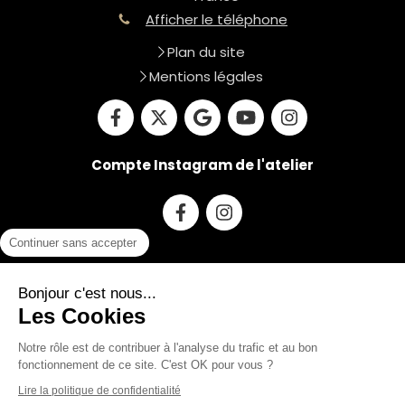
Afficher le téléphone
Plan du site
Mentions légales
Compte Instagram de l'atelier
Continuer sans accepter
Du
lundi
au
vendredi
9h-19h
Bonjour c'est nous...
Les Cookies
Prendre rendez-vous
Notre rôle est de contribuer à l'analyse du trafic et au bon
fonctionnement de ce site. C'est OK pour vous ?
Lire la politique de confidentialité