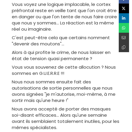
Vous voyez une logique implacable, le cortex
préfrontal reste en veille tant que l'on croit être
en danger ou que l'on tente de nous faire croire
que nous y sommes... La réaction est la même
réel ou imaginaire.
C'est peut-être cela que certains nomment
"devenir des moutons"...
Alors à qui profite le crime, de nous laisser en
état de tension quasi permanente ?
Vous vous souvenez de cette allocution ? Nous
sommes en G.U.E.R.R.E !!!
Nous nous sommes ensuite fait des
autorisations de sortie personnelles que nous
avons signées "je m'autorise, moi-même, à me
sortir mais qu'une heure !"
Nous avons accepté de porter des masques
soi-disant efficaces... Alors qu'une semaine
avant ils semblaient totalement inutiles, pour les
mêmes spécialistes.