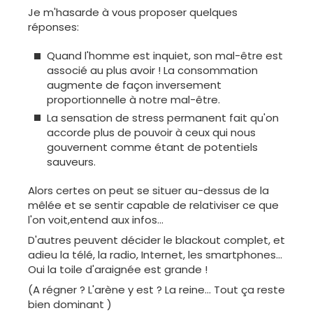
Je m'hasarde à vous proposer quelques
réponses:
Quand l'homme est inquiet, son mal-être est
associé au plus avoir ! La consommation
augmente de façon inversement
proportionnelle à notre mal-être.
La sensation de stress permanent fait qu'on
accorde plus de pouvoir à ceux qui nous
gouvernent comme étant de potentiels
sauveurs.
Alors certes on peut se situer au-dessus de la
mêlée et se sentir capable de relativiser ce que
l'on voit,entend aux infos...
D'autres peuvent décider le blackout complet, et
adieu la télé, la radio, Internet, les smartphones...
Oui la toile d'araignée est grande !
(A régner ? L'arène y est ? La reine... Tout ça reste
bien dominant )